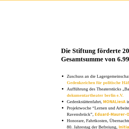
Die Stiftung förderte 2
Gesamtsumme von 6.99
Zuschuss an die Lagergemeinschaft
Gedenkzeichen für politische Häf
Aufführung des Theaterstücks „Ba
dokumentartheater berlin e.V.
MONALiesA
Gedenkstättenfahrt,
i
Projektwoche “Lernen und Arbeite
Eduard-Maurer-
Ravensbrück”,
Honorare, Fahrtkosten, Übernacht
Initi
80. Jahrestag der Befreiung,