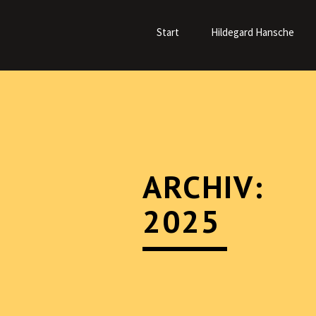
Navigation
überspringen
Start
Hildegard Hansche
ARCHIV:
2025